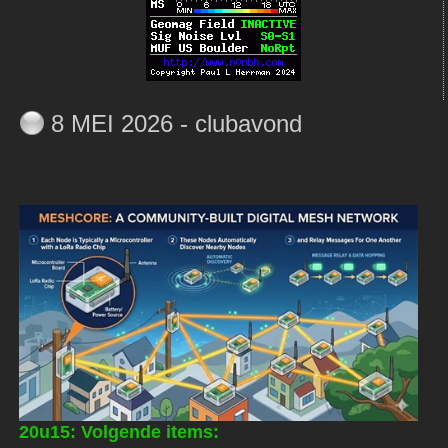
8 MEI 2026 - clubavond
20u15: Volgende items: