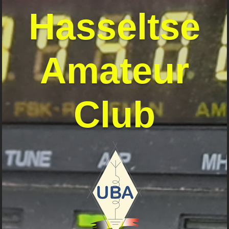
Hasseltse
Amateur
Club